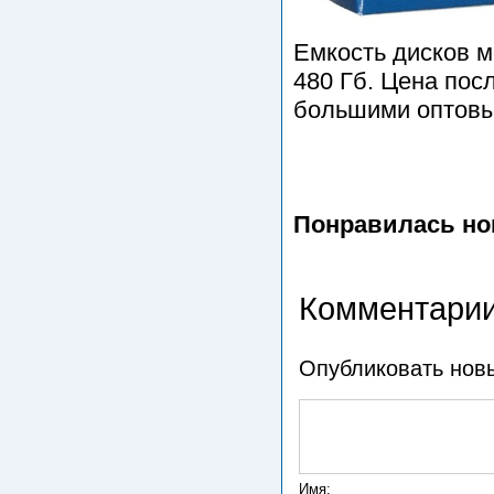
Емкость дисков м
480 Гб. Цена пос
большими оптовы
Понравилась но
Комментарии
Опубликовать нов
Имя: