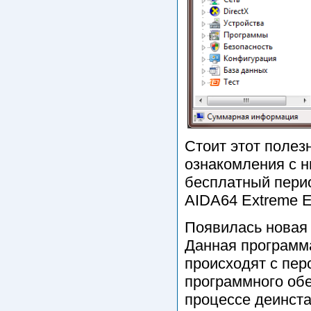
Стоит этот полез
ознакомления с н
бесплатный пери
AIDA64 Extreme E
Появилась новая
Данная программ
происходят с пер
программного обе
процессе деинст