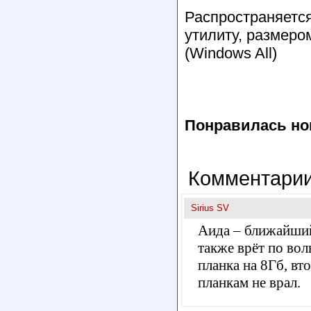
Распространяется 
утилиту, размеро
(Windows All)
Понравилась но
Комментарии
Sirius SV
Аида – ближайший
также врёт по вол
планка на 8Гб, вт
планкам не врал.