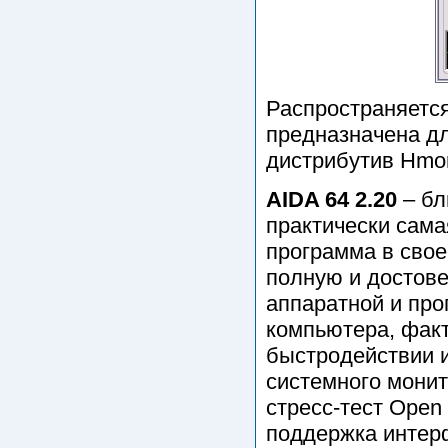
Распространяется
предназначена дл
дистрибутив Hmon
AIDA 64 2.20
– бл
практически сам
программа в свое
полную и достов
аппаратной и пр
компьютера, факт
быстродействии и
системного монит
стресс-тест Open
поддержка интерф