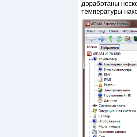
доработаны неск
температуры нако