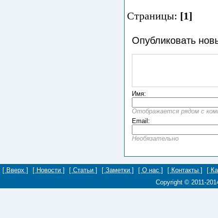
Страницы:
[1]
Опубликовать нов
Имя:
Отображается рядом с ко
Email:
Необязательно
[ Вверх ]
[ Новости ]
[ Статьи ]
[ Заметки ]
[ О нас ]
[ Контакты ]
[ К
Copyright © 2011-20