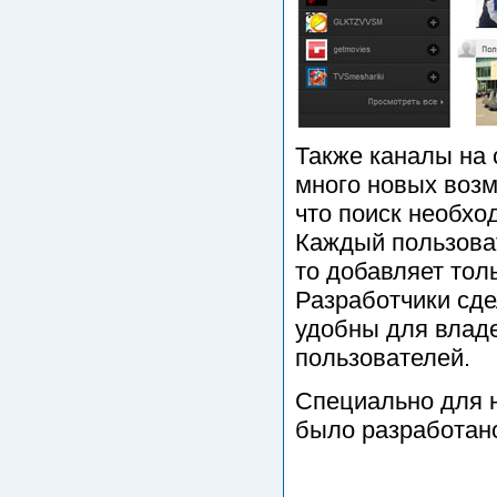
Также каналы на 
много новых возм
что поиск необхо
Каждый пользоват
то добавляет толь
Разработчики сд
удобны для влад
пользователей.
Специально для 
было разработано