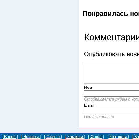
Понравилась но
Комментарии
Опубликовать нов
Имя:
Отображается рядом с ко
Email:
Необязательно
[ Вверх ]
[ Новости ]
[ Статьи ]
[ Заметки ]
[ О нас ]
[ Контакты ]
[ К