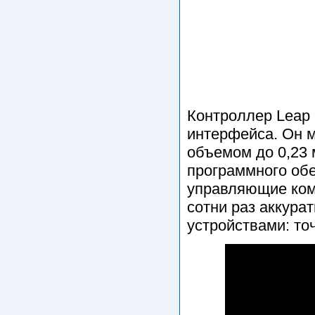
Контроллер Leap
интерфейса. Он м
объемом до 0,23
программного об
управляющие кома
сотни раз аккура
устройствами: то