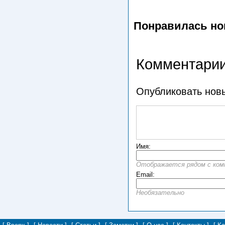
Понравилась но
Комментарии
Опубликовать нов
Имя:
Отображается рядом с ко
Email:
Необязательно