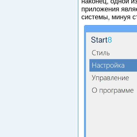
наконец, одной и
приложения являе
системы, минуя с