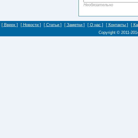
Необязательно
[ Вверх ]
[ Новости ]
[ Статьи ]
[ Заметки ]
[ О нас ]
[ Контакты ]
[ К
Copyright © 2011-20