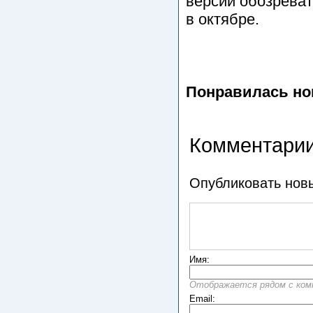
версии обозревате
в октябре.
Понравилась но
Комментарии
Опубликовать нов
Имя:
Отображается рядом с ко
Email: