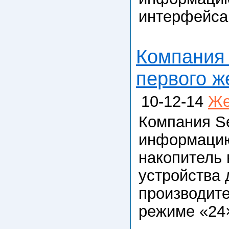
интерфейса 
Компания 
первого ж
10-12-14
Же
Компания S
информацию
накопитель 
устройства 
производите
режиме «24