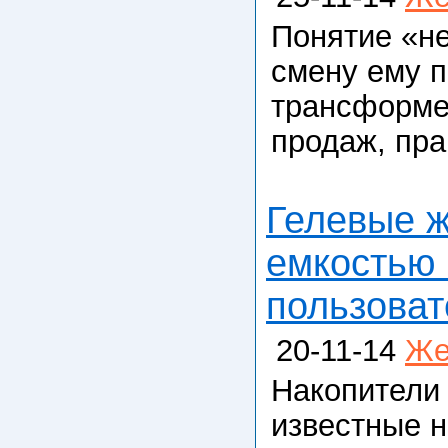
Понятие «не
смену ему п
трансформе
продаж, пра
Гелевые ж
емкостью 
пользова
20-11-14
Же
Накопители
известные н