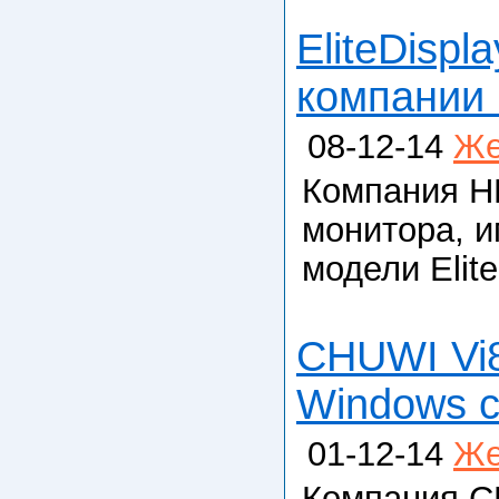
EliteDisp
компании 
08-12-14
Же
Компания HP
монитора, и
модели Elit
CHUWI Vi8
Windows с
01-12-14
Же
Компания C