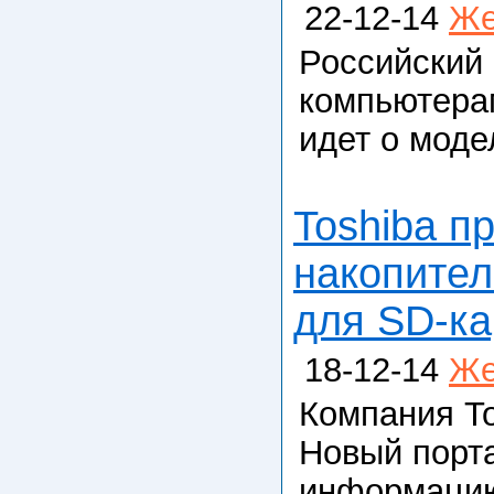
22-12-14
Же
Российский
компьютерам
идет о моде
Toshiba п
накопител
для SD-ка
18-12-14
Же
Компания To
Новый порт
информацию