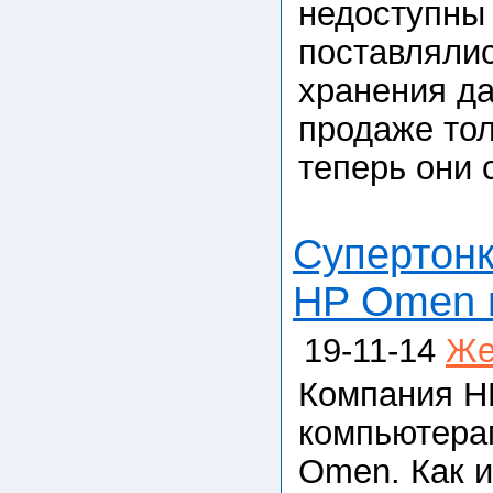
недоступны
поставлялис
хранения да
продаже тол
теперь они 
Супертонк
HP Omen 
19-11-14
Же
Компания HP
компьютерам
Omen. Как и