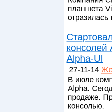
планшета Vi
отразилась 
Стартовал
консолей 
Alpha-UI
27-11-14
Же
В июле комп
Alpha. Сего
продаже. Пр
консолью.