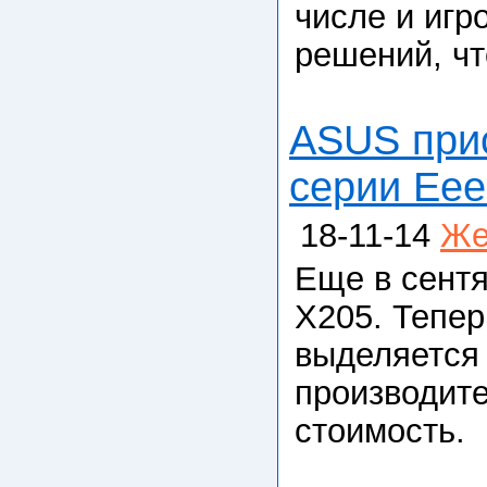
числе и игр
решений, чт
ASUS прис
серии Eee
18-11-14
Же
Еще в сент
X205. Тепер
выделяется 
производите
стоимость.